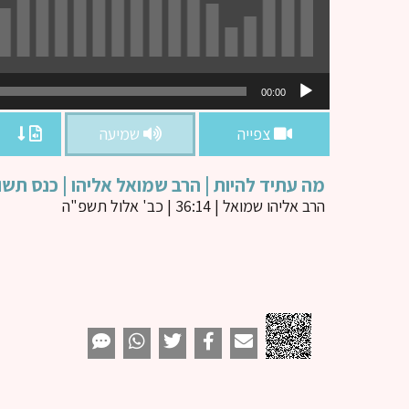
נגן
00:00
אודיו
צפייה
שמיעה
מה עתיד להיות | הרב שמואל אליהו | כנס ת
הרב אליהו שמואל
| 36:14 | כב' אלול תשפ"ה