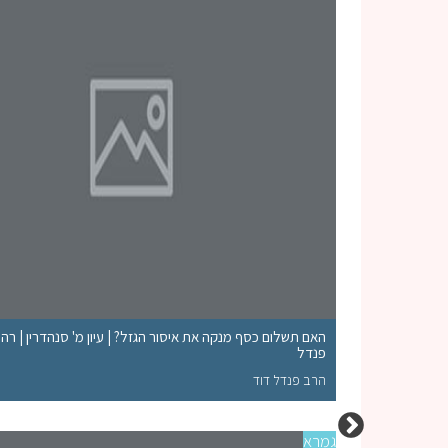
האם תשלום כסף מנקה את איסור הגזל? | עיון מ' סנהדרין | רה"
פנדל
הרב פנדל דוד
גמרא