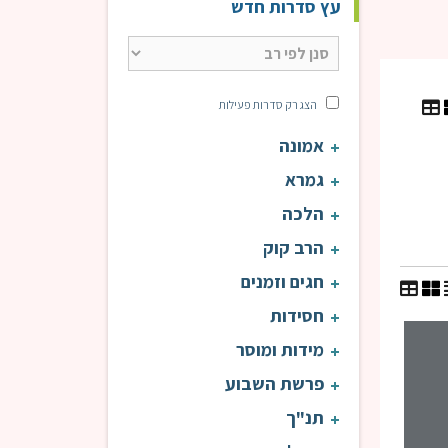
עץ סדרות חדש
הצג רק סדרות פעילות
אמונה
גמרא
הלכה
הרב קוק
חגים וזמנים
חסידות
שיעורי כללים | רבנים שונים
מידות ומוסר
פרשת השבוע
תנ"ך