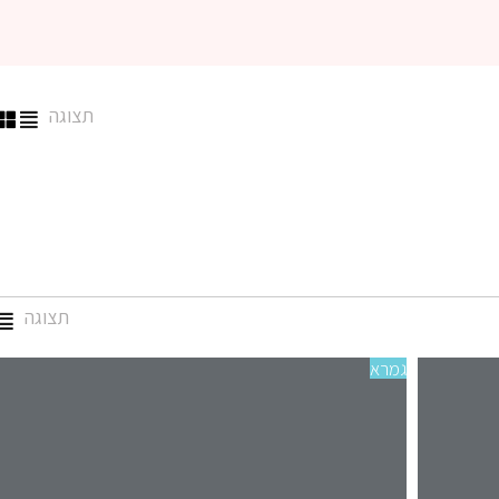
תצוגה
תצוגה
גמרא