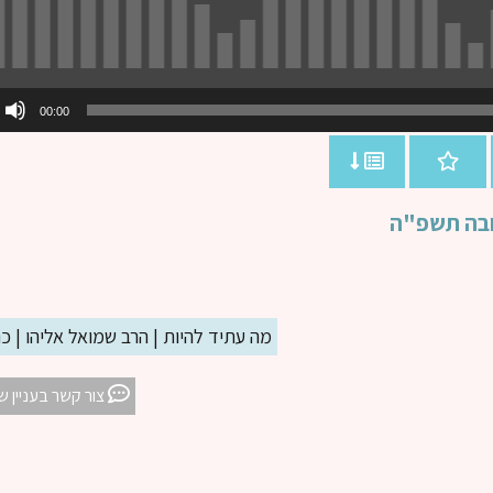
00:00
שובה תשפ"ה
מה עתיד להיות | הרב שמואל אליהו | 
צור קשר בעניין ש