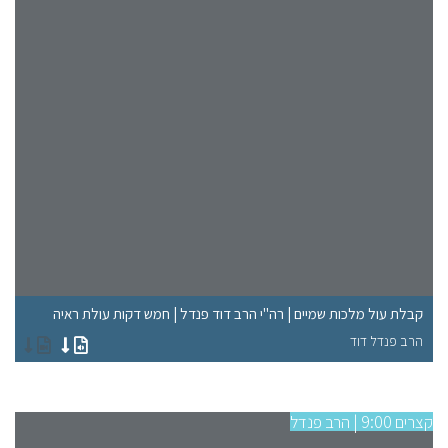
"ל
קבלת עול מלכות שמיים | רה"י הרב דוד פנדל | חמש דקות עולת ראיה
רא
הרב פנדל דוד
הר
קצרים 9:00 | הרב פנדל
קצרים 9:00 