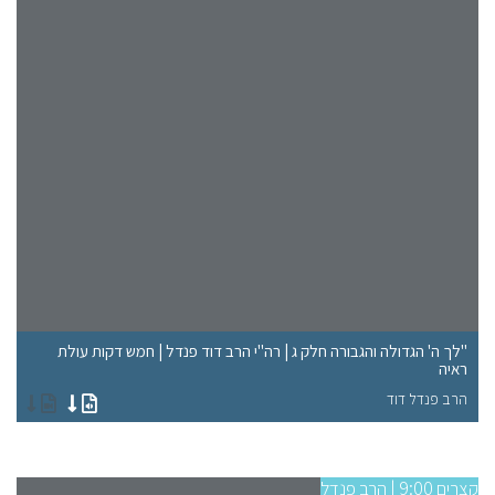
"לך ה' הגדולה והגבורה חלק ג | רה"י הרב דוד פנדל | חמש דקות עולת
ראיה
"א
הרב פנדל דוד
הר
קצרים 9:00 | הרב פנדל
קצרים 9:00 