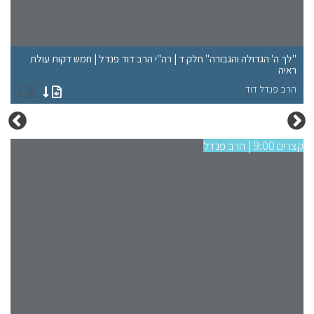
"לך ה' הגדולה והגבורה" חלק ד | רה"י הרב דוד פנדל | חמש דקות עולת
"ל
ראיה
רא
הרב פנדל דוד
הר
קצרים 9:00 | הרב פנדל
קצרים 9:00 