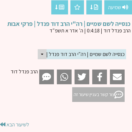
שמיעה
סייה לשם שמיים | רה"י הרב דוד פנדל | פרקי אבות
ב פנדל דוד
| 0:4:18 | ה' אדר א תשפ"ד
כנסייה לשם שמיים | רה"י הרב דוד פנדל | פרקי אבות
הרב פנדל דוד
צור קשר בעניין שיעור זה
לשיעור הבא