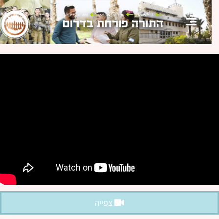
צפייה