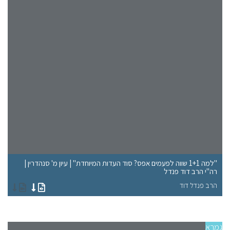
"למה 1+1 שווה לפעמים אפס? סוד העדות המיוחדת" | עיון מ' סנהדרין |
חש
רה"י הרב דוד פנדל
סנ
הרב פנדל דוד
הר
גמרא
גמר