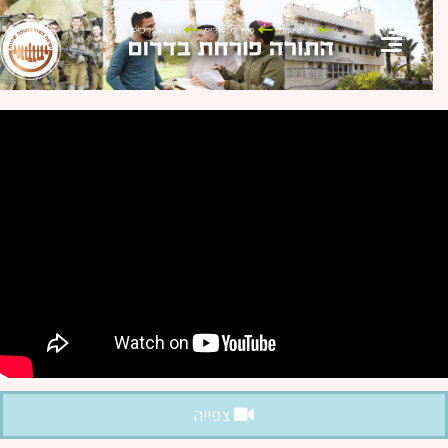
צפייה