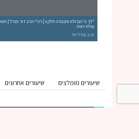
"לך ה' הגדולה והגבורה חלק ג | רה"י הרב דוד פנדל | חמ
עולת ראיה
הרב פנדל דוד
שיעורים מומלצים
שיעורים אחרונים
גמרא