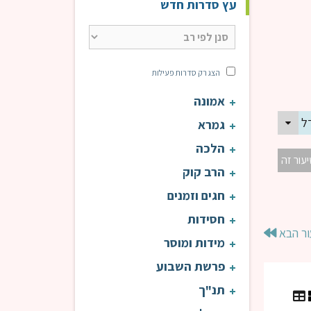
עץ סדרות חדש
הצג רק סדרות פעילות
אמונה
ל | מידות הראי"ה
גמרא
הלכה
יעור זה
הרב קוק
חגים וזמנים
חסידות
ור הבא
מידות ומוסר
פרשת השבוע
תנ"ך