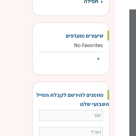
תפילה
קצרים 9:00 | הרב פנדל
קצרים 9:00
שיעורים מועדפים
No Favorites
מוזמנים להירשם לקבלת המייל
השבועי שלנו