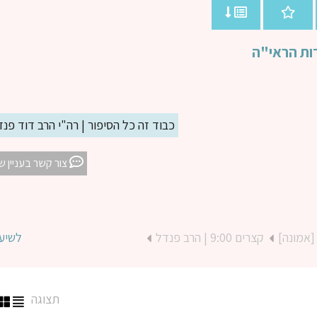
דות הראי"ה
כבוד זה כל הסיפור | רה"י הרב דוד פנד
צור קשר בעניין ש
[אמונה]
קצרים 9:00 | הרב פנדל
לשיע
תצוגה