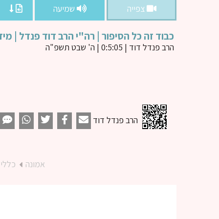
צפייה
שמיעה
כבוד זה כל הסיפור | רה"י הרב דוד פנדל | מי
הרב פנדל דוד
| 0:5:05 | ה' שבט תשפ"ה
הרב פנדל דוד
אמונה
כללי 