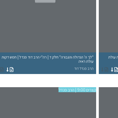
ת עולת
"לך ה' הגדולה והגבורה" חלק ד | רה"י הרב דוד פנדל | חמש דקות
עולת ראיה
הרב פנדל דוד
קצרים 9:00 | הרב פנדל