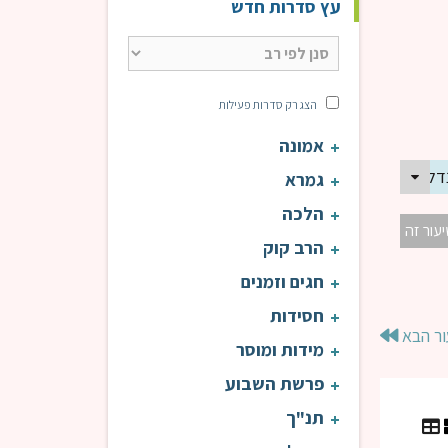
עץ סדרות חדש
הצג רק סדרות פעילות
אמונה
נדל | פרקי אבות
גמרא
הלכה
יעור זה
הרב קוק
חגים וזמנים
חסידות
ור הבא
מידות ומוסר
פרשת השבוע
תנ"ך