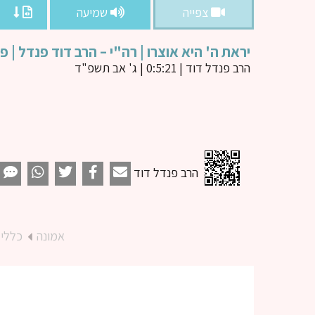
צפייה
שמיעה
יראת ה' היא אוצרו | רה"י – הרב דוד פנדל | פ
הרב פנדל דוד
| 0:5:21 | ג' אב תשפ"ד
הרב פנדל דוד
אמונה
כללי 