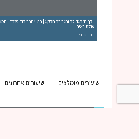
"לך ה' הגדולה והגבורה חלק ג | רה"י הרב דוד פנדל | חמ
עולת ראיה
הרב פנדל דוד
שיעורים מומלצים
שיעורים אחרונים
גמרא