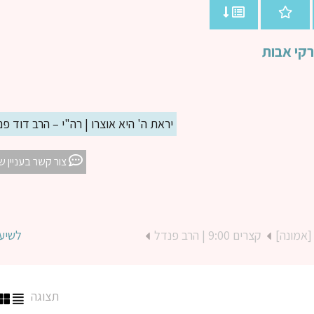
רקי אבות
יראת ה' היא אוצרו | רה"י – הרב דוד פ
צור קשר בעניין ש
[אמונה]
קצרים 9:00 | הרב פנדל
לשיע
תצוגה