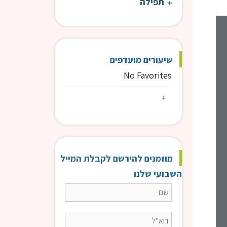
תפילה
קצרים 9:00 | הרב פנדל
קצרים 9:00
שיעורים מועדפים
No Favorites
מוזמנים להירשם לקבלת המייל
השבועי שלנו