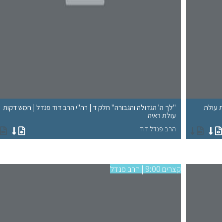
ת עולת
"לך ה' הגדולה והגבורה" חלק ד | רה"י הרב דוד פנדל | חמש דקות
עולת ראיה
הרב פנדל דוד
קצרים 9:00 | הרב פנדל