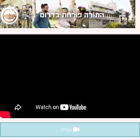
צפייה