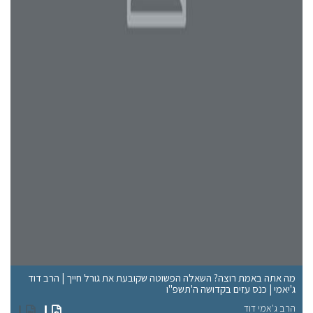
מה אתה באמת רוצה? השאלה הפשוטה שקובעת את גורל חייך | הרב דוד
תו
ג'יאמי | כנס עזים בקדושה ה'תשפ"ו
חי
הרב ג'אמי דוד
כל