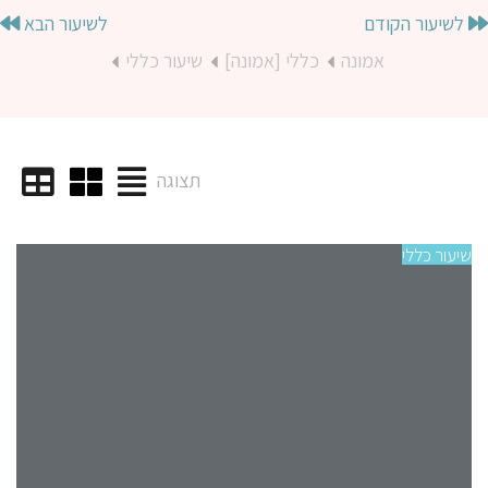
לשיעור הקודם
לשיעור הבא
אמונה
כללי [אמונה]
שיעור כללי
תצוגה
שיעור כללי
שיעו