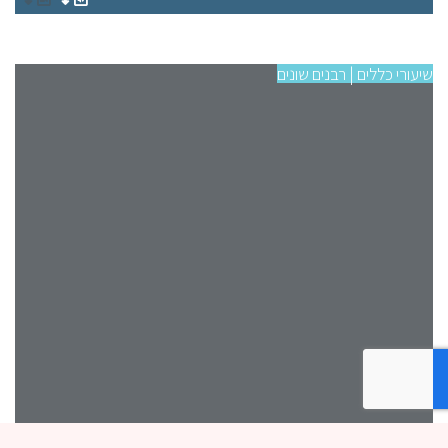
שיעורי כללים | רבנים שונים
שיעו