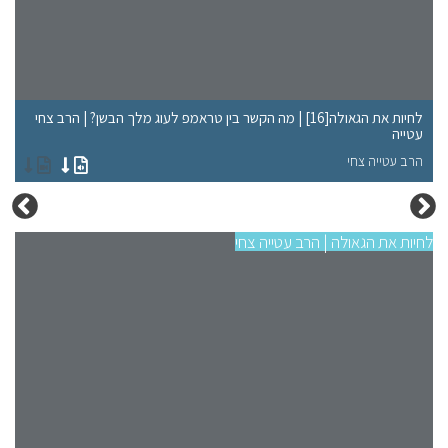
לחיות את הגאולה[16] | מה הקשר בין טראמפ לעוג מלך הבשן? | הרב צחי
עטייה
שא
הרב עטייה צחי
הר
לחיות את הגאולה | הרב עטייה צחי
לחיו