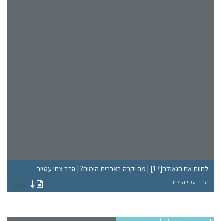
לחיות את הגאולה[17] | מה יקרה באחרית הימים? | הרב צחי עטייה
לחיות א
הרב עטייה צחי
הר