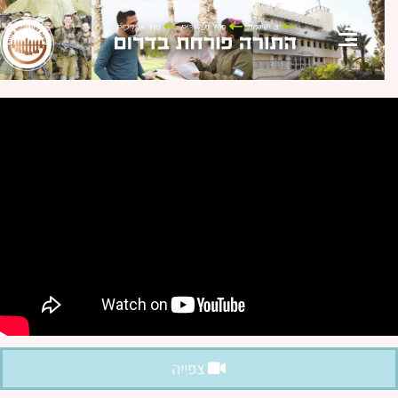
צפייה