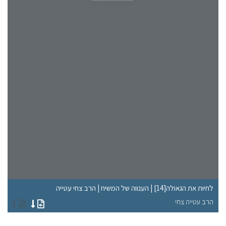
לחיות את הגאולה[14] | הענווה של המשיח | הרב צחי עטייה
תת
הרב עטייה צחי
הר