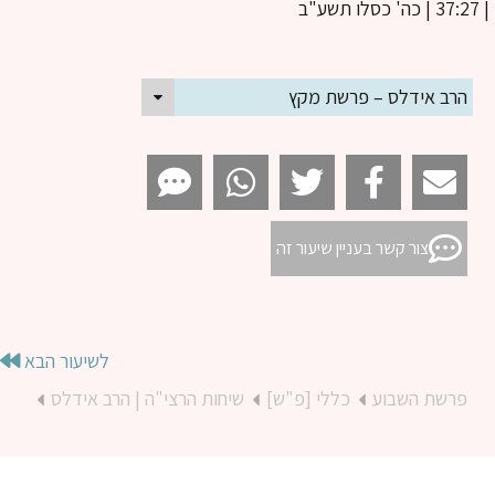
הרב אידלס – פרשת מקץ
צור קשר בעניין שיעור זה
לשיעור הבא
פרשת השבוע
כללי [פ"ש]
שיחות הרצי"ה | הרב אידלס