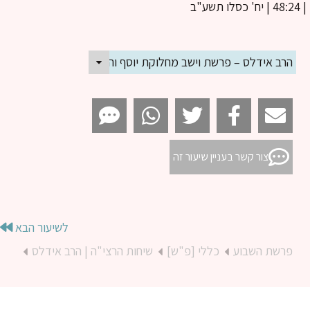
הרב אידלס – פרשת וישב מחלוקת יוסף והאחים
צור קשר בעניין שיעור זה
לשיעור הבא
פרשת השבוע
כללי [פ"ש]
שיחות הרצי"ה | הרב אידלס