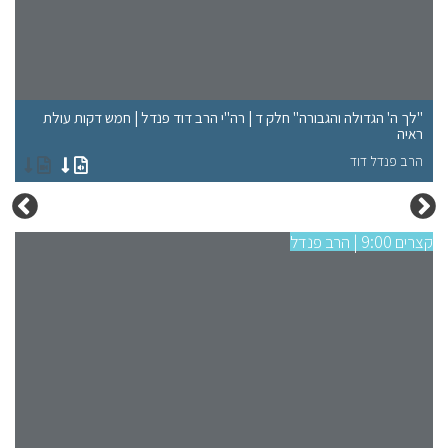
"לך ה' הגדולה והגבורה" חלק ד | רה"י הרב דוד פנדל | חמש דקות עולת
"ל
ראיה
רא
הרב פנדל דוד
הר
קצרים 9:00 | הרב פנדל
קצרים 9:00 