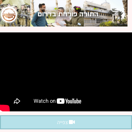
צפייה