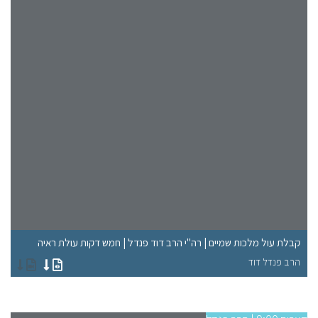
"ל
קבלת עול מלכות שמיים | רה"י הרב דוד פנדל | חמש דקות עולת ראיה
רא
הרב פנדל דוד
הר