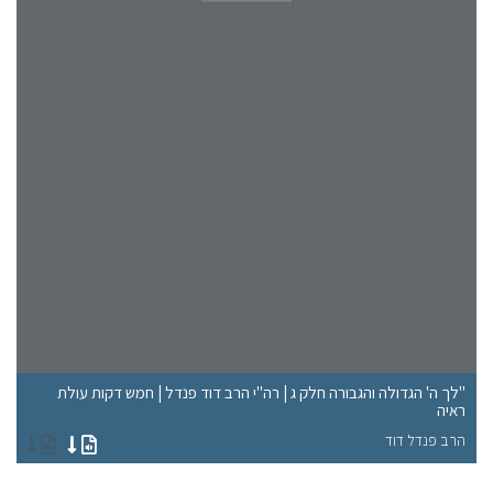
"לך ה' הגדולה והגבורה חלק ג | רה"י הרב דוד פנדל | חמש דקות עולת
ראיה
"א
הרב פנדל דוד
הר