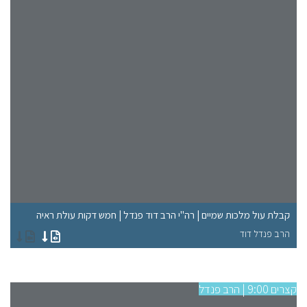
"ל
קבלת עול מלכות שמיים | רה"י הרב דוד פנדל | חמש דקות עולת ראיה
רא
הרב פנדל דוד
הר
קצרים 9:00 | הרב פנדל
קצרים 9:00 