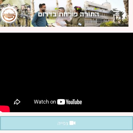
צפייה