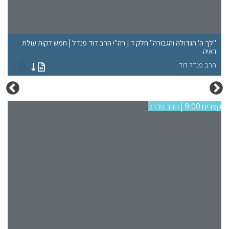
"לך ה' הגדולה והגבורה" חלק ד | רה"י הרב דוד פנדל | חמש דקות עולת
"ל
ראיה
רא
הרב פנדל דוד
הר
קצרים 9:00 | הרב פנדל
קצרים 9:00 