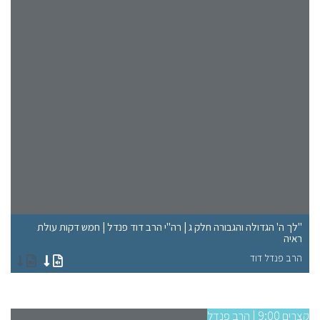
"לך ה' הגדולה והגבורה חלק ג | רה"י הרב דוד פנדל | חמש דקות עולת
ראיה
"א
הרב פנדל דוד
הר
קצרים 9:00 | הרב פנדל
קצרים 9:00 