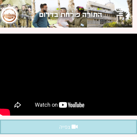
צפייה