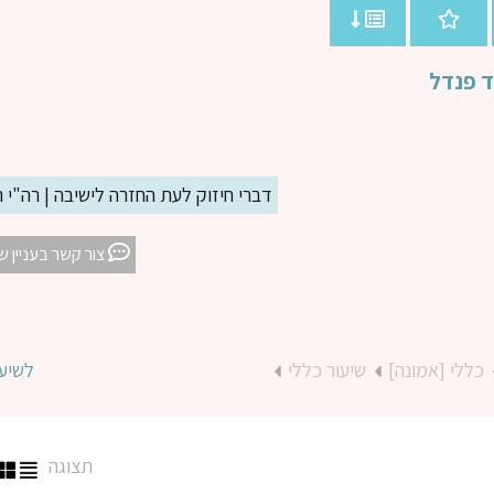
ד פנדל
דברי חיזוק לעת החזרה לישיבה | רה"י 
צור קשר בעניין ש
כללי [אמונה]
שיעור כללי
לשיע
תצוגה