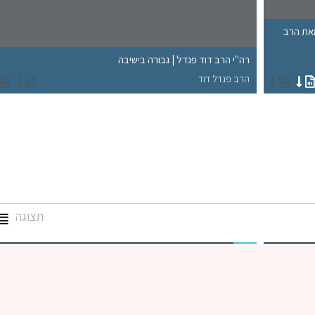
מאת הרב
רה"י הרב דוד פנדל | גבורה בישיבה
הרב פנדל דוד
תצוגה
גמרא