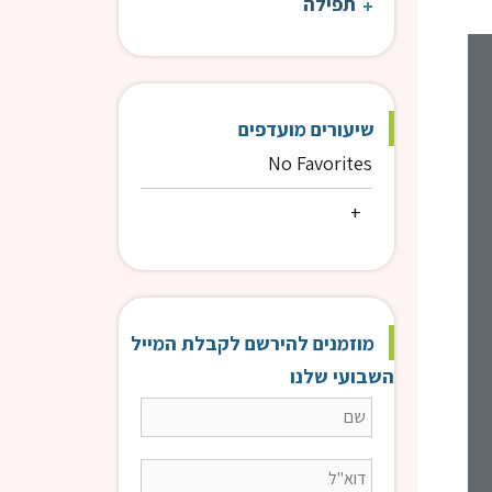
תפילה
שיעור כללי
שיע
שיעורים מועדפים
No Favorites
מוזמנים להירשם לקבלת המייל
השבועי שלנו