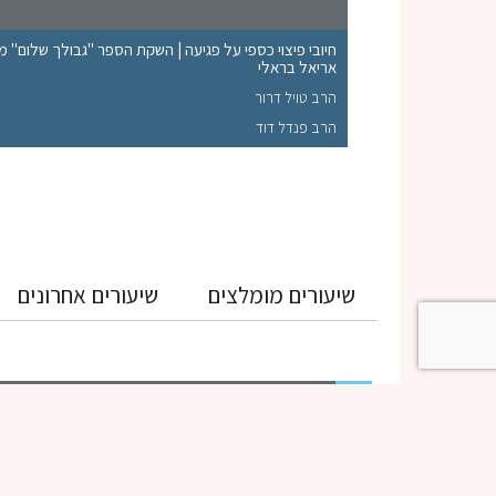
חיובי פיצוי כספי על פגיעה | השקת הספר "גבולך שלום" 
אריאל בראלי
ליט"א
הרב טויל דרור
הרב פנדל דוד
שיעורים מומלצים
שיעורים אחרונים
גמרא