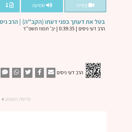
צפייה
שמיעה
בטל את דעתך בפני דעתו (הקב"ה) | הרב ניסי
הרב דעי ניסים
| 0:39:35 | יב' תמוז תשפ"ד
הרב דעי ניסים
פרשת השבוע