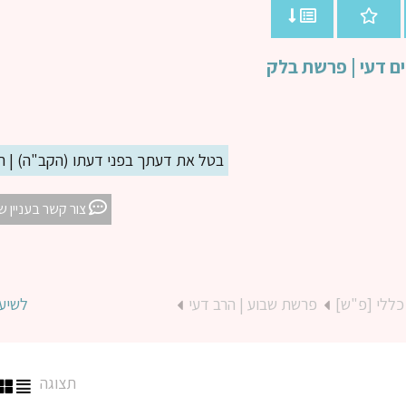
ם דעי | פרשת בלק
בטל את דעתך בפני דעתו (הקב"ה) | הר
צור קשר בעניין ש
כללי [פ"ש]
פרשת שבוע | הרב דעי
לשיע
תצוגה