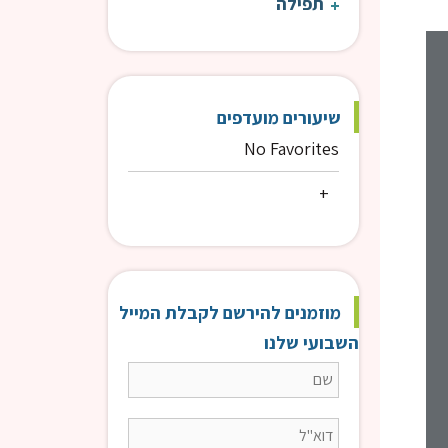
תפילה
פרשת השבוע
פרש
שיעורים מועדפים
No Favorites
מוזמנים להירשם לקבלת המייל
השבועי שלנו