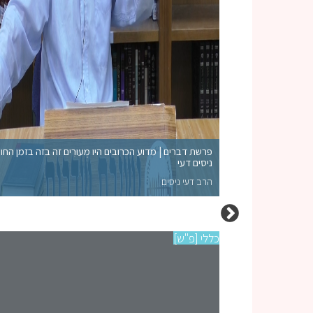
פרשת דברים | מדוע הכרובים היו מְעוּרִים זה בזה בזמן החו
ניסים דעי
הרב דעי ניסים
כללי [פ"ש]