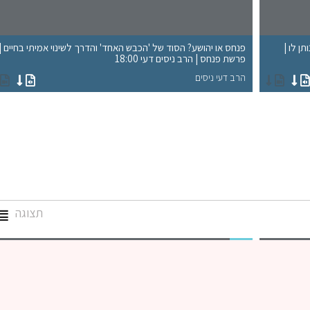
ן לו |
פנחס או יהושע? הסוד של 'הכבש האחד' והדרך לשינוי אמיתי בחיים |
פרשת פנחס | הרב ניסים דעי 18:00
הרב דעי ניסים
תצוגה
גמרא