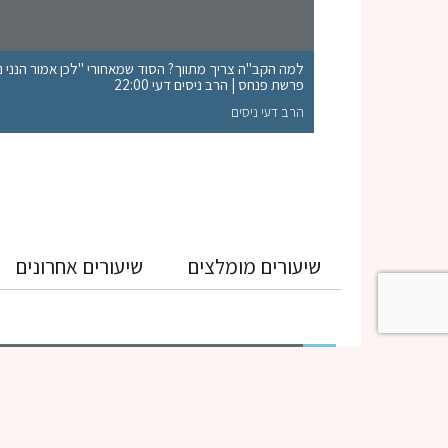
למה הקב"ה צריך מתווך? הסוד שמאחורי "לכן אמור הנני נות
פרשת פנחס | הרב ניסים דעי 22:00
הרב דעי ניסים
שיעורים מומלצים
שיעורים אחרונים
גמרא