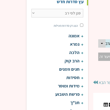
עץ סדרות חדש
הצג רק סדרות פעילות
אמונה
ב ניסים דעי | פרשת בלק
גמרא
הלכה
יעור זה
הרב קוק
חגים וזמנים
חסידות
ור הבא
מידות ומוסר
פרשת השבוע
תנ"ך