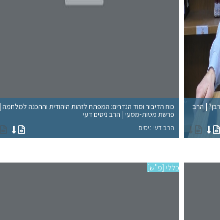
רבן? | הרב
כוח הדיבור וסוד הנדרים: המפתח לזהות היהודית וההכנה למלחמה |
פרשת מטות-מסעי | הרב ניסים דעי
הרב דעי ניסים
כללי [פ"ש]