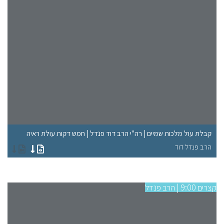
"ל
קבלת עול מלכות שמיים | רה"י הרב דוד פנדל | חמש דקות עולת ראיה
רא
הרב פנדל דוד
הר
קצרים 9:00 | הרב פנדל
קצרים 9:00 