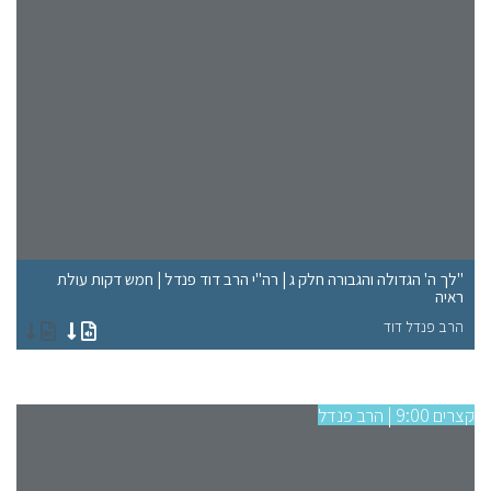
"לך ה' הגדולה והגבורה חלק ג | רה"י הרב דוד פנדל | חמש דקות עולת
ראיה
"א
הרב פנדל דוד
הר
קצרים 9:00 | הרב פנדל
קצרים 9:00 