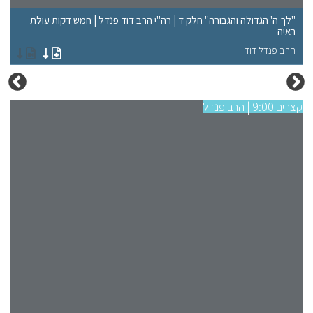
"לך ה' הגדולה והגבורה" חלק ד | רה"י הרב דוד פנדל | חמש דקות עולת
"ל
ראיה
רא
הרב פנדל דוד
הר
קצרים 9:00 | הרב פנדל
קצרים 9:00 