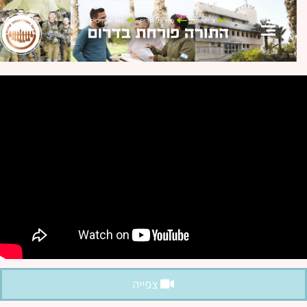
צפייה