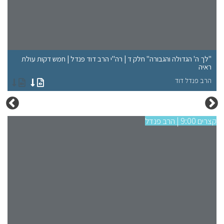
"לך ה' הגדולה והגבורה" חלק ד | רה"י הרב דוד פנדל | חמש דקות עולת
"ל
ראיה
רא
הרב פנדל דוד
הר
קצרים 9:00 | הרב פנדל
קצרים 9:00 