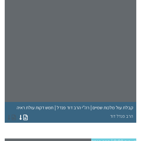
"ל
קבלת עול מלכות שמיים | רה"י הרב דוד פנדל | חמש דקות עולת ראיה
רא
הרב פנדל דוד
הר