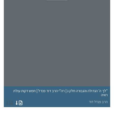
"לך ה' הגדולה והגבורה חלק ג | רה"י הרב דוד פנדל | חמש דקות עולת
ראיה
"א
הרב פנדל דוד
הר