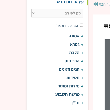
עץ סדרות חדש
ור הבא
הצג רק סדרות פעילות
אמונה
גמרא
הלכה
הרב קוק
חגים וזמנים
חסידות
מידות ומוסר
פרשת השבוע
תנ"ך