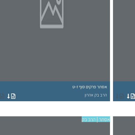
אסתר פרקים סוף ז-ט
הרב בק אהרון
אסתר | הרב בק