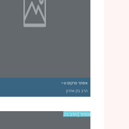
אסתר פרקים ט-י
הרב בק אהרון
אסתר | הרב בק