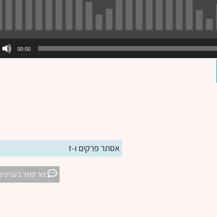
00:00
אסתר פרקים ו-ז
צור קשר בעניין ש