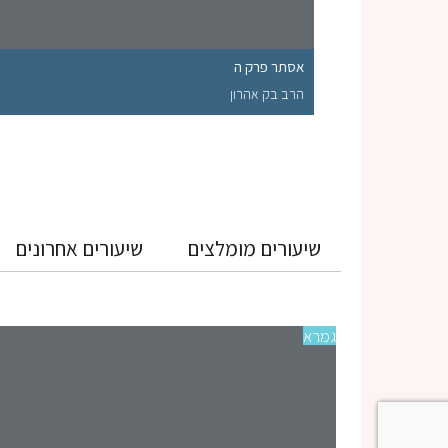
אסתר פרק ה
הרב בק אהרון
שיעורים מומלצים
שיעורים אחרונים
גמרא