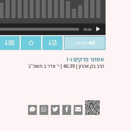
נגן
00:00
אודיו
שמיעה
אסתר פרקים ו-ז
הרב בק אהרון
| 46:39 | י' אדר ב תשפ"ב