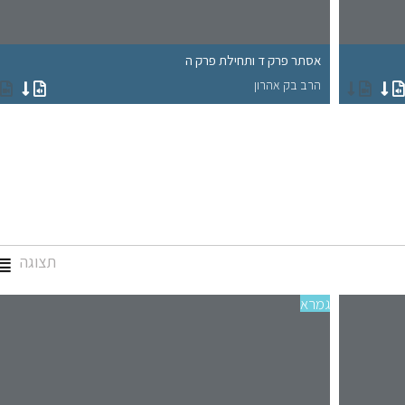
אסתר פרק ד ותחילת פרק ה
הרב בק אהרון
תצוגה
גמרא