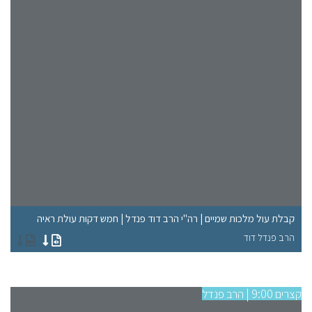
"ל
קבלת עול מלכות שמיים | רה"י הרב דוד פנדל | חמש דקות עולת ראיה
רא
הרב פנדל דוד
הר
קצרים 9:00 | הרב פנדל
קצרים 9:00 