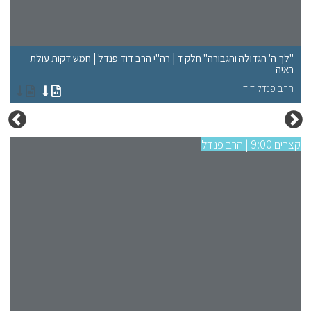
"לך ה' הגדולה והגבורה" חלק ד | רה"י הרב דוד פנדל | חמש דקות עולת
"ל
ראיה
רא
הרב פנדל דוד
הר
קצרים 9:00 | הרב פנדל
קצרים 9:00 