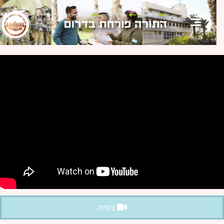
צפייה