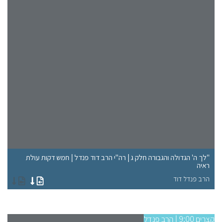
"לך ה' הגדולה והגבורה חלק ג | רה"י הרב דוד פנדל | חמש דקות עולת
ראיה
"א
הרב פנדל דוד
הר
קצרים 9:00 | הרב פנדל
קצרים 9:00 