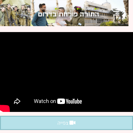
צפייה