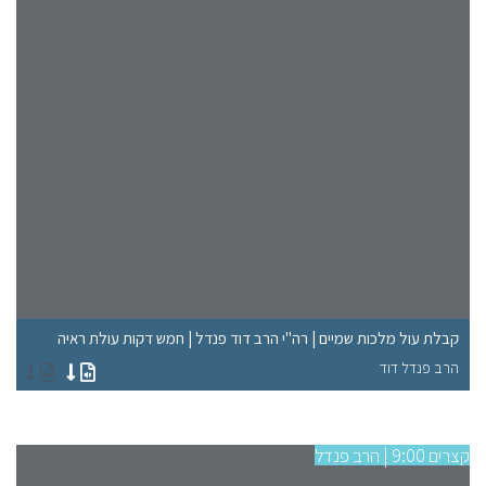
"ל
קבלת עול מלכות שמיים | רה"י הרב דוד פנדל | חמש דקות עולת ראיה
רא
הרב פנדל דוד
הר
קצרים 9:00 | הרב פנדל
קצרים 9:00 