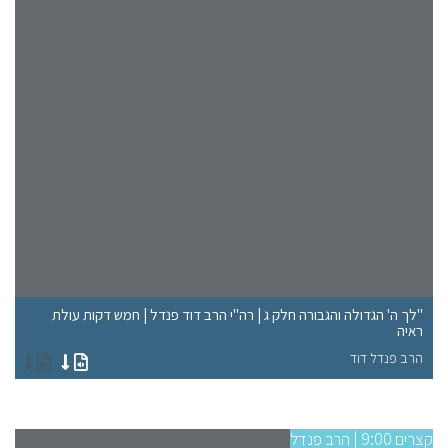
"לך ה' הגדולה והגבורה חלק ג | רה"י הרב דוד פנדל | חמש דקות עולת
ראיה
"א
הרב פנדל דוד
הר
קצרים 9:00 | הרב פנדל
קצרים 9:00 