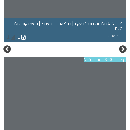
"לך ה' הגדולה והגבורה" חלק ד | רה"י הרב דוד פנדל | חמש דקות עולת
"ל
ראיה
רא
הרב פנדל דוד
הר
קצרים 9:00 | הרב פנדל
קצרים 9:00 