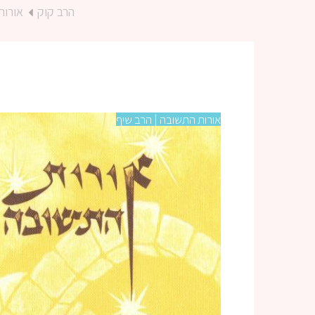
הרב קוק
אורות
אורות התשובה | הרב שיף