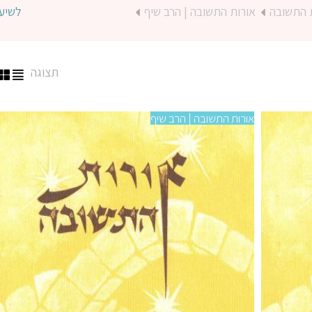
 התשובה
אורות התשובה | הרב שיף
לשיע
תצוגה
אורות התשובה | הרב שיף