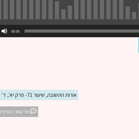
00:00
אורות התשובה, שיעור 71- פרק יא', ד' (1)
צור קשר בעניין ש