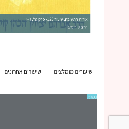
אורות התשובה, שיעור 125- פרק טז', ג'-ו'
הרב שיף נדב
שיעורים מומלצים
שיעורים אחרונים
גמרא