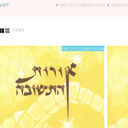
 התשובה
אורות התשובה | הרב שיף
לשיע
תצוגה
אורות התשובה | הרב שיף