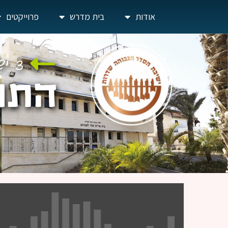
אודות
בית מדרש
פרוייקטים