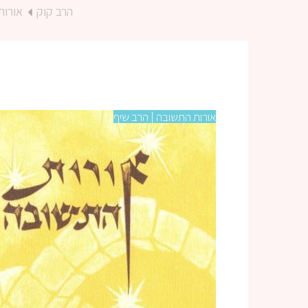
הרב קוק
אורות
אורות התשובה | הרב שיף