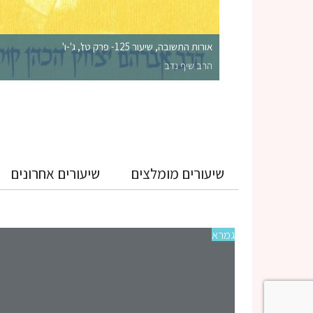
אורות התשובה, שיעור 125- פרק טז', ג'-ו'
הרב שיף נדב
שיעורים מומלצים
שיעורים אחרונים
גמרא