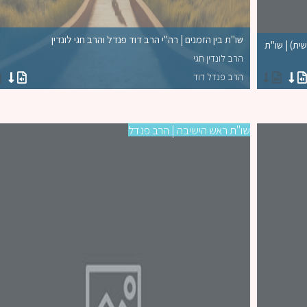
שו"ת בין הזמנים | רה"י הרב דוד פנדל והרב חגי לונדין
ית) | שו"ת
הרב לונדין חגי
הרב פנדל דוד
שו"ת ראש הישיבה | הרב פנדל