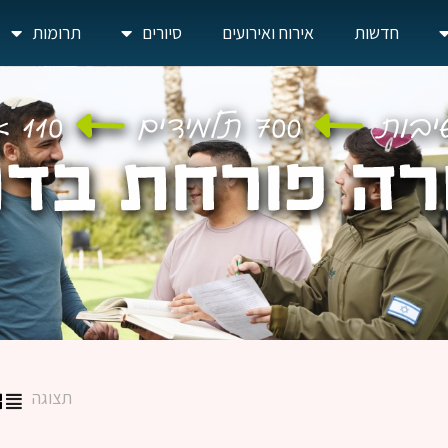
חדשות
אירוח ואירועים
סיורים
תרומות
תצוגה