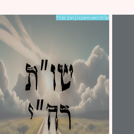
שו"ת ראש הישיבה | הרב פנדל