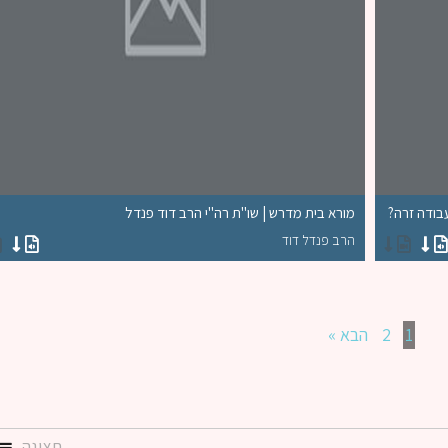
עבודה זרה?
מורא בית מדרש | שו"ת רה"י הרב דוד פנדל
הרב פנדל דוד
1
2
הבא »
תצוגה