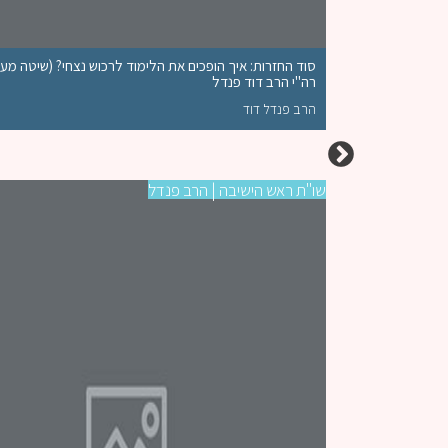
חס לדברי גדולי
סוד החזרות: איך הופכים את הלימוד לרכוש נצחי? (שיטה מעש
רה"י הרב דוד פנדל
הרב פנדל דוד
שו"ת ראש הישיבה | הרב פנדל