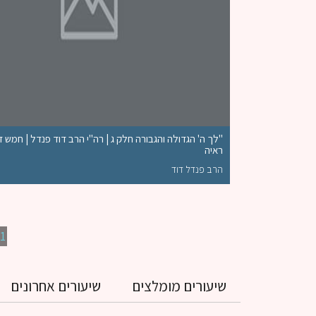
"לך ה' הגדולה והגבורה חלק ג | רה"י הרב דוד פנדל | חמש 
ראיה
הרב פנדל דוד
1
שיעורים מומלצים
שיעורים אחרונים