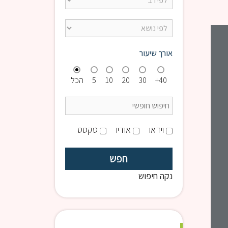
קצרים 9:00 | הרב פנדל
אורך שיעור
40+
30
20
10
5
הכל
וידאו
אודיו
טקסט
נקה חיפוש