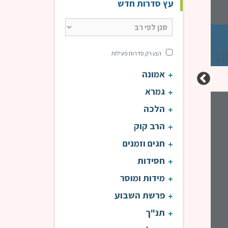
עץ סדרות חדש
"לך ה' הגדולה והגבורה" חלק ב | רה"י הרב דוד פנדל | חמש דקות
עולת ראיה
הצג רק סדרות פעילות
הרב פנדל דוד
אמונה
גמרא
קצרים 9:00 | הרב פנדל
הלכה
הרב קוק
חגים וזמנים
חסידות
מידות ומוסר
פרשת השבוע
תנ"ך