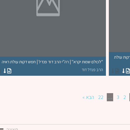
דקות עולת
"לכולם שמות יקרא" | רה"י הרב דוד פנדל | חמש דקות עולת ראיה
הרב פנדל דוד
2
3
…
22
הבא »
תצוגה