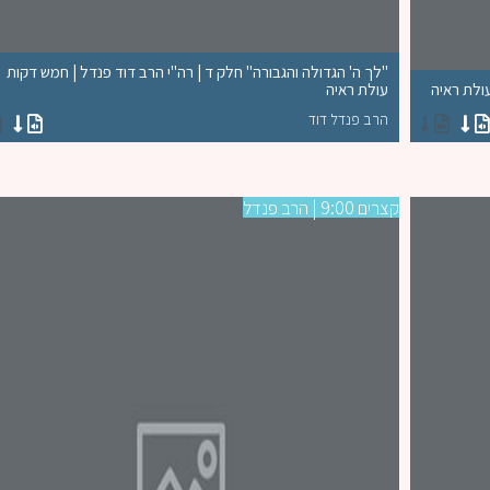
"לך ה' הגדולה והגבורה" חלק ד | רה"י הרב דוד פנדל | חמש דקות
ולת ראיה
עולת ראיה
הרב פנדל דוד
קצרים 9:00 | הרב פנדל