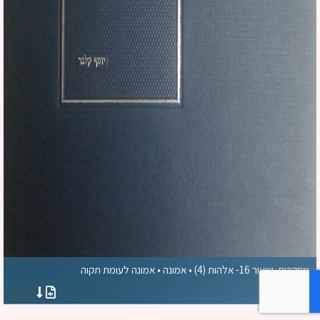
מחקרים, שיעור 16- אלהות (4) • אמונה • אמונה לעומת תקוה
הרב שיף נדב