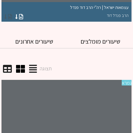
עצמאות ישראל | רה"י הרב דוד פנדל
הרב פנדל דוד
שיעורים מומלצים
שיעורים אחרונים
תצוגה
רא
שי