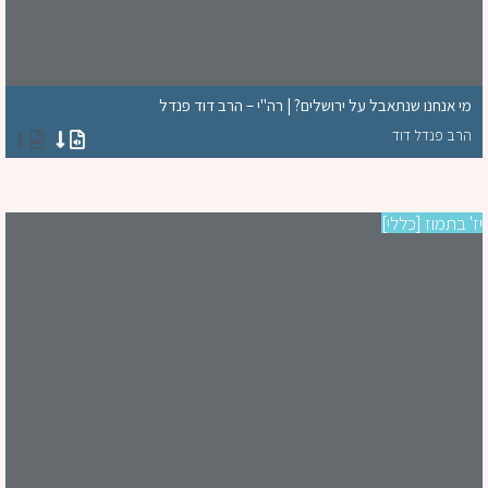
מי אנחנו שנתאבל על ירושלים? | רה"י – הרב דוד פנדל
הרב פנדל דוד
' בתמוז [כללי]