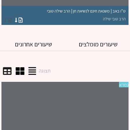
ט"ו באב | משנאת חינם לנשיאת חן | הרב שילה טובי
הרב טובי שילה
שיעורים מומלצים
שיעורים אחרונים
תצוגה
רא
שי