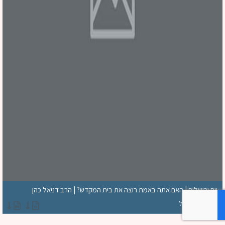
יום ירושלים | האם אתה באמת רוצה את בית המקדש? | הרב דניאל כהן
הרב כהן דניאל