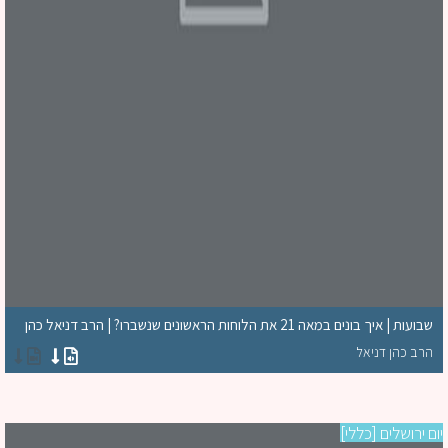
שבועות | איך בונים במאה 21 את הלוחות הראשונים שנשברו? | הרב דניאל כהן
הרב כהן דניאל
ם ירושלים [כללי]
יו