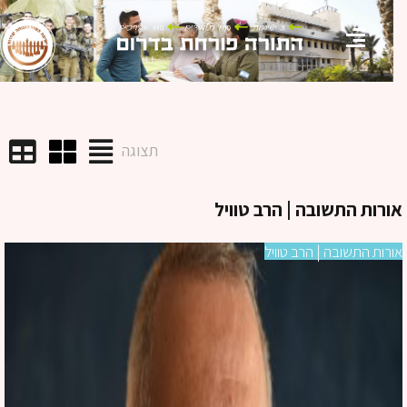
תצוגה
רות התשובה | הרב טוויל
רות התשובה | הרב טוויל