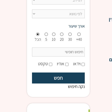
ן
אורך שיעור
40+
30
20
10
5
הכל
ם
וידאו
אודיו
טקסט
נקה חיפוש