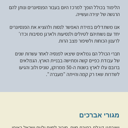
הלימוד בכולל הופך למרכז היום בעבור הפנסיונרים ונותן להם
הרגשה של יצירה ועשייה.
אנו משתדלים במידת האפשר לנסות ולהוציא את הפנסיונרים
יחד עם נשותיהם לטיולים ולנסיעות ולארגן מסיבות וכדו'
לרענון הכוחות ולשיפור מצב הרוח.
חברי הכולל הם גמלאים שיצאו לפנסיה לאחר עשרות שנים
של עבודת כפיים קשה ומתישה בבניית הארץ. הגמלאים
ברובם עלו לארץ בשנות ה-50 ממרוקו, טוניס ולוב והגיעו
לשדרות שאז רק קמה והייתה "מעברה ".
מגורי אברכים
ישיבתנו דוגלת בתורת חיים, חיבור לחיים ולעם ישראל באופן