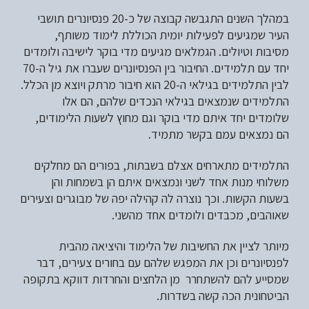
במהלך השנים התגבשה קבוצה של כ-20 פנסיונרים תושבי
העיר שמגיעים לפעילות יומית הכוללת לימוד משותף,
מסיבות וטיולים. הגמלאים מגיעים מדי בוקר לישיבה ולומדים
יחד עם תלמידים. החיבור בין הפנסיונרים שעברו את גיל ה-70
לבין התלמידים בגילאי ה-20 הוא חיבור מרתק ויוצא מן הכלל.
התלמידים שנמצאים בגילאי הנכדים שלהם, הם אלו
שלומדים יחד איתם מדי בוקר וגם מחוץ לשעות הלימודים,
הם נמצאים עמם בקשר מתמיד.
התלמידים מתארחים אצלם בשבתות, בפורים הם מחלקים
משלוחי מנות אחד לשני ונמצאים איתם הן בשמחות והן
בשעות הקשות. וכך נוצרה לה קהילה יפה של מבוגרים וצעירים
שאוהבים, מכבדים ולומדים אחד מהשני.
מיותר לציין את החשיבות של הלימוד והיציאה מהבית
לפנסיונרים וכן את המפגש שלהם עם בחורים צעירים, דבר
שמסייע להם להשתחרר מן הלחצים והחרדות דווקא בתקופה
הביטחונית הכה קשה בשדרות.