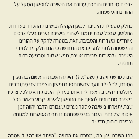
צרכים מיוחדים והופכת עבורם את הישיבה לנופשון המקל על
ההורים והמשפחה.
כחלק מפעילות הישיבה למען הקהילה בישיבת ההסדר בשדרות
החליטו, שבכל שבת יוזמנו לשהות בישיבה נערים בעלי צרכים
מיוחדים משדרות והסביבה. זאת במטרה להקל על ההורים
והמשפחה ולתת לנערים את התחושה כי הנם חלק מתלמידי
הישיבה, ולהשרות סביבם אווירת נופש שלווה ומרגיעה ברוח
תורנית.
שבת פרשת וישב (תשפ"א ?) הייתה השבת הראשונה בה נערך
המיזם, לכל ילד ונער שהשתתפו בנופשון הוצמדו שני מתנדבים
מתלמידי הישיבה אשר ליוו אותו במהלך השבת ודאגו לכל צרכיו.
בישיבה מתכוונים להפוך את הנופשון לאירוע קבוע כאשר בכל
שבת יתארחו בישיבה מספר נערים שעבורם הדבר יהווה זמן
איכות של נחת ועבור בני משפחתם זו תהיה אפשרות למנוחה
וצבירת כוחות חדשים.
רכז השבת, ינון כהן, מסכם את החוויה: "הייתה אווירה של שמחה