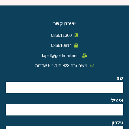
יצירת קשר
086611360
086610814
lapid@goldmail.net.il
משה זרח 923 ת.ד. 52 שדרות
שם
אימיל
טלפון