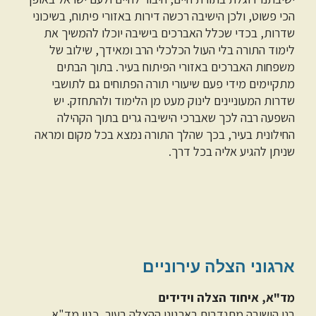
הכי פשוט, ולכן הישיבה רכשה דירות באזורי פיתוח, בשיכוני
שדרות, בכדי שכלל האברכים בישיבה יוכלו להמשיך את
לימוד התורה בלי העול הכלכלי הרב ומאידך, שילוב של
משפחות האברכים באזורי הפיתוח בעיר. בתוך הבתים
מתקיימים מידי פעם שיעורי תורה הפתוחים גם לתושבי
שדרות המעוניינים לינוק מעט מן הלימוד ולהתחזק. יש
השפעה רבה לכך שאברכי הישיבה גרים בתוך הקהילה
החילונית בעיר, בכך שהלך התורה נמצא בכל מקום ומראה
שניתן להגיע אליה בכל דרך.
ארגוני הצלה עירוניים
מד"א, איחוד הצלה וידידים
בני הישיבה מתנדבים בארגוני ההצלה בעיר, כגון מד"א,