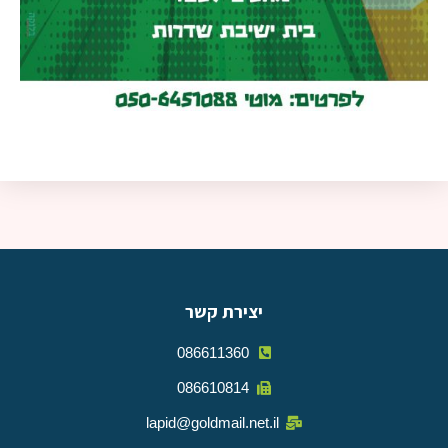
יצירת קשר
086611360
086610814
lapid@goldmail.net.il