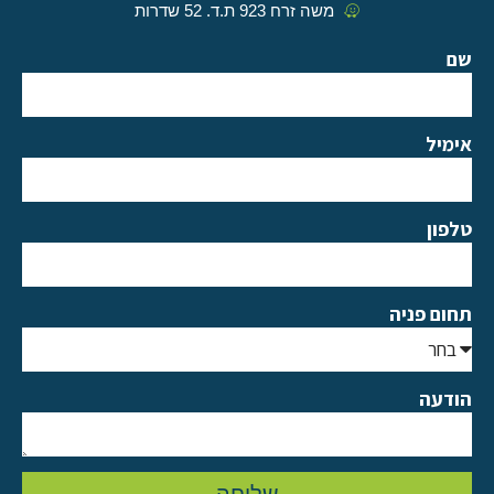
משה זרח 923 ת.ד. 52 שדרות
שם
אימיל
טלפון
תחום פניה
הודעה
שליחה